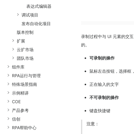
表达式编辑器
调试项目
发布自动化项目
版本控制
录制过程中与 UI 元素的
扩展
的。
云扩市场
可录制的操作
团队市场
组件库
鼠标左击按钮，选择框
RPA运行与管理
特殊场景指南
正在输入的文字
示例精讲
不可录制的操作
COE
产品参考
键盘快捷键
信创
注意：
RPA帮助中心