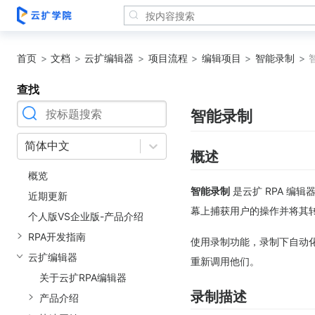
首页
文档
云扩编辑器
项目流程
编辑项目
智能录制
查找
智能录制
简体中文
概述
概览
智能录制
是云扩 RPA 编
近期更新
幕上捕获用户的操作并将其
个人版VS企业版-产品介绍
RPA开发指南
使用录制功能，录制下自动
云扩编辑器
重新调用他们。
关于云扩RPA编辑器
录制描述
产品介绍