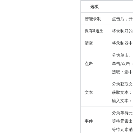
选项
智能录制
点击后，开
保存&退出
将录制好的
清空
将录制器中
分为单击、
点击
单击/双击
选取：选中
分为获取文
文本
获取文本：
输入文本：
分为等待元
事件
等待元素出
等待元素消