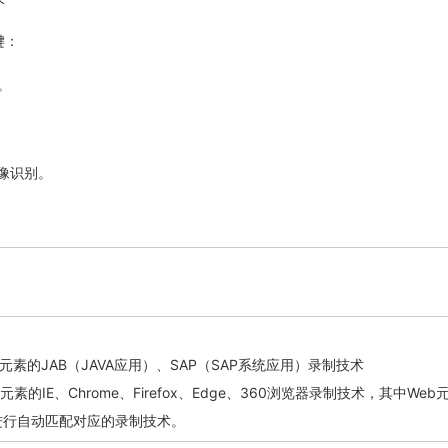
键：
制。
图像识别。
面元素的JAB（JAVA应用）、SAP（SAP系统应用）录制技术
b元素的IE、Chrome、Firefox、Edge、360浏览器录制技术，其中W
进行自动匹配对应的录制技术。