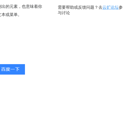
别出的元素，也意味着你
需要帮助或反馈问题？去
云扩论坛
参
与讨论
文本或菜单。