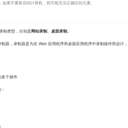
，如果不重新启动计算机，则可能无法正确识别元素。
种录制类型，分别是
网站录制
、
桌面录制
。
制器，录制器是为在 Web 应用程序和桌面应用程序中录制操作而设计
的多个操作
如：
失