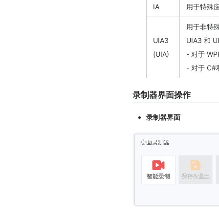
IA
用于特殊应
用于非特
UIA3
UIA3 
(UIA)
- 对于 WP
- 对于 C
录制器界面操作
录制器界面