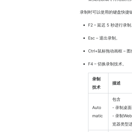
录制时可以使用的键盘快捷
F2 – 延迟 5 秒进行录
Esc – 退出录制。
Ctrl+鼠标拖动画框 – 
F4 – 切换录制技术。
录制
描述
技术
包含
Auto
- 录制桌
matic
- 录制We
览器类型