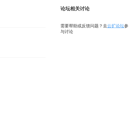
论坛相关讨论
需要帮助或反馈问题？去
云扩论坛
参
与讨论