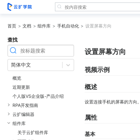
首页
文档
组件库
手机自动化
设置屏幕方向
查找
设置屏幕方向
简体中文
视频示例
概览
概述
近期更新
个人版VS企业版-产品介绍
设置连接手机的屏幕的方向
RPA开发指南
云扩编辑器
属性
组件库
关于云扩组件库
基本