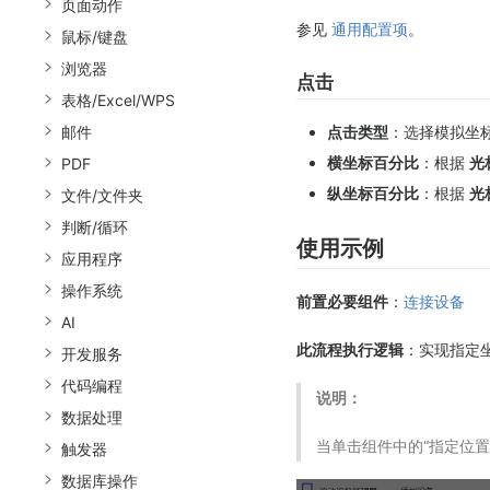
页面动作
参见
通用配置项
。
鼠标/键盘
浏览器
点击
表格/Excel/WPS
邮件
点击类型
：选择模拟坐
横坐标百分比
：根据
光
PDF
纵坐标百分比
：根据
光
文件/文件夹
判断/循环
使用示例
应用程序
操作系统
前置必要组件
：
连接设备
AI
此流程执行逻辑
：实现指定
开发服务
代码编程
说明：
数据处理
当单击组件中的“指定位置
触发器
数据库操作