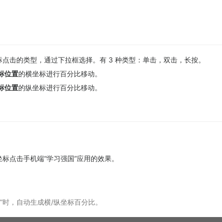
标点击的类型，通过下拉框选择。有 3 种类型：单击，双击，长按。
标位置
的横坐标进行百分比移动。
标位置
的纵坐标进行百分比移动。
坐标点击手机端“学习强国”应用的效果。
”时，自动生成横/纵坐标百分比。