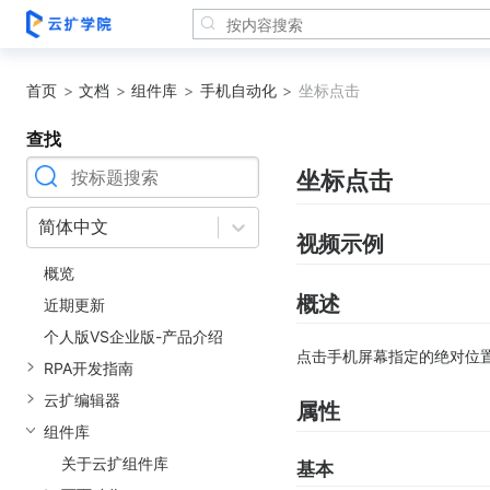
首页
文档
组件库
手机自动化
坐标点击
查找
坐标点击
简体中文
视频示例
概览
概述
近期更新
个人版VS企业版-产品介绍
点击手机屏幕指定的绝对位置
RPA开发指南
云扩编辑器
属性
组件库
关于云扩组件库
基本