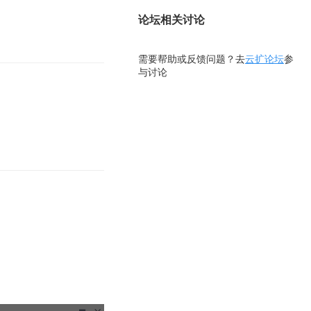
论坛相关讨论
需要帮助或反馈问题？去
云扩论坛
参
与讨论