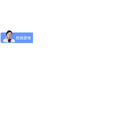
导航
从零开始，打开RPA的大门
首页
文档