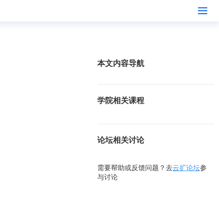
本文内容导航
学院相关课程
论坛相关讨论
需要帮助或反馈问题？去
云扩论坛
参
与讨论