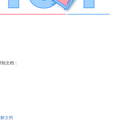
帮助文档：
档理解文档